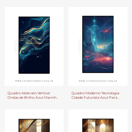
Escritorios.
Escritorios.
Quadro Abstrato Vertical
Quadro Moderno Tecnologia
Ondas de Brilho Azul Marinho
Cidade Futurista Azul Para
Para Decoração de Escritório,
Decoração de Sala de Estar,
Quarto e Sala
Quartos e Escritórios