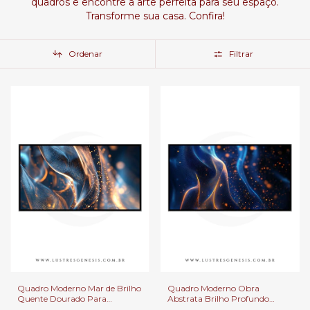
quadros e encontre a arte perfeita para seu espaço.
Transforme sua casa. Confira!
Ordenar
Filtrar
Quadro Moderno Mar de Brilho
Quadro Moderno Obra
Quente Dourado Para
Abstrata Brilho Profundo
Decoração de Salas, Quarto e
Dourado Para Salas, Quarto e