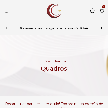
0
Sinta-se em casa navegando em nossa loja. 💎🏡❤️
Início
.
Quadros
Quadros
Decore suas paredes com estilo! Explore nossa coleção de