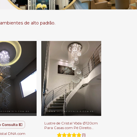
 ambientes de alto padrão.
Lustre de Cristal Yôda Ø120cm
 Consulta 💵
Para Casas com Pé Direito
Duplo.
ristal DNA com
(1)