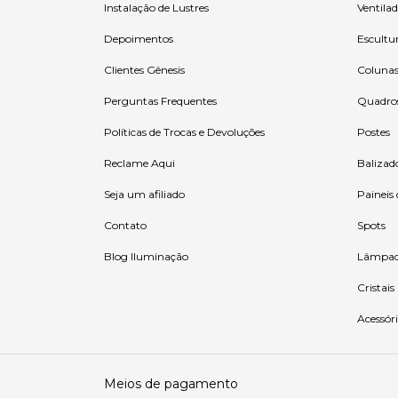
Instalação de Lustres
Ventilad
Depoimentos
Escultu
Clientes Gênesis
Coluna
Perguntas Frequentes
Quadro
Políticas de Trocas e Devoluções
Postes
Reclame Aqui
Balizad
Seja um afiliado
Paineis
Contato
Spots
Blog Iluminação
Lâmpad
Cristais
Acessóri
Meios de pagamento