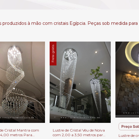
es produzidos à mão com cristais Egípcia. Peças sob medida para
Frete grátis
Preço Sob
 de Cristal Mantra com
Lustre de Cristal Véu de Noiva
 4,00 metros Para
com 2,00 a 3,50 metros para
Lustre de c