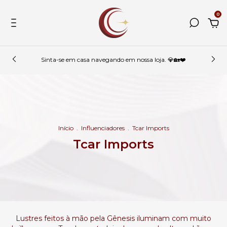
0
Sinta-se em casa navegando em nossa loja. 💎🏡❤️
Início
.
Influenciadores
.
Tcar Imports
Tcar Imports
Lustres feitos à mão pela Gênesis iluminam com muito