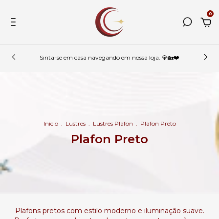
0
Sinta-se em casa navegando em nossa loja. 💎🏡❤️
Início
.
Lustres
.
Lustres Plafon
.
Plafon Preto
Plafon Preto
Plafons pretos com estilo moderno e iluminação suave.