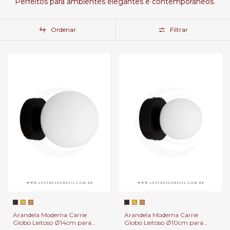
Perfeitos para ambientes elegantes e contemporâneos.
Ordenar
Filtrar
Arandela Moderna Carrie
Arandela Moderna Carrie
Globo Leitoso Ø14cm para
Globo Leitoso Ø10cm para