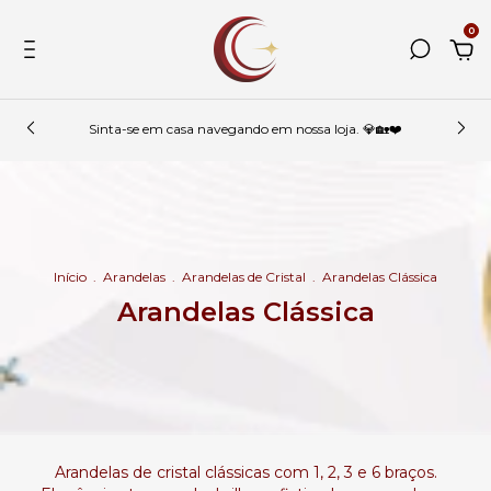
0
Sinta-se em casa navegando em nossa loja. 💎🏡❤️
Início
.
Arandelas
.
Arandelas de Cristal
.
Arandelas Clássica
Arandelas Clássica
Arandelas de cristal clássicas com 1, 2, 3 e 6 braços.