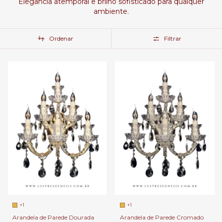
Elegância atemporal e brilho sofisticado para qualquer
ambiente.
Ordenar
Filtrar
+1
+1
Arandela de Parede Dourada
Arandela de Parede Cromado