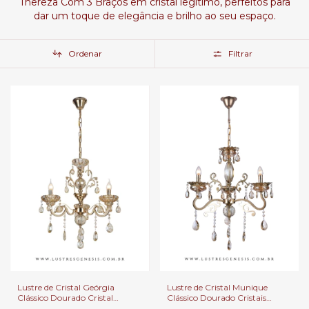
Thereza Com 3 Braços em cristal legítimo, perfeitos para
dar um toque de elegância e brilho ao seu espaço.
Ordenar
Filtrar
Lustre de Cristal Munique
Lustre de Cristal Geórgia
Clássico Dourado Cristais
Clássico Dourado Cristal
Transparente 3 Braços para
Âmbar 3 Braços para Casas