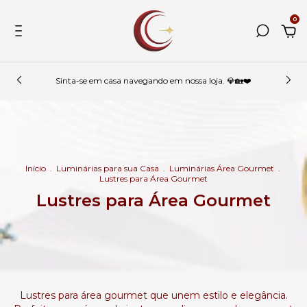
0
Sinta-se em casa navegando em nossa loja. 💎🏡❤️
Início
.
Luminárias para sua Casa
.
Luminárias Área Gourmet
.
Lustres para Área Gourmet
Lustres para Área Gourmet
Lustres para área gourmet que unem estilo e elegância.