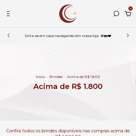
0
Sinta-se em casa navegando em nossa loja. 💎🏡❤️
Início
.
Brindes
.
Acima de R$ 1.800
Acima de R$ 1.800
Confira todos os brindes disponíveis nas compras acima de