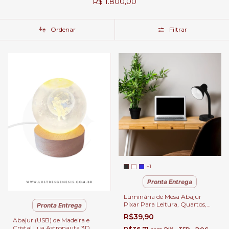
R$ 1.800,00
Ordenar
Filtrar
+1
Pronta Entrega
Luminária de Mesa Abajur
Pixar Para Leitura, Quartos,
Pronta Entrega
Escritório e Escrivaninhas
R$39,90
Abajur (USB) de Madeira e
Cristal Lua Astronauta 3D